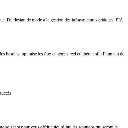
ue. Du design de mode à la gestion des infrastructures critiques, l’IA
es besoins, optimise les flux en temps réel et libère enfin l’humain de
 succès.
toire géant pour vous offrir aujourd’hui les solutions qui seront la