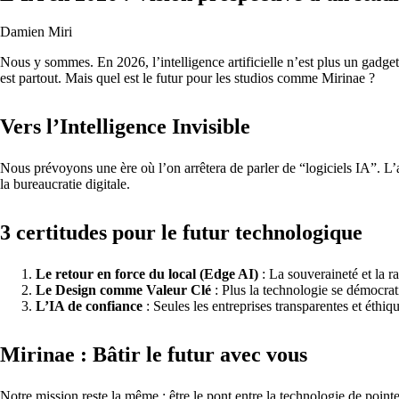
Damien Miri
Nous y sommes. En 2026, l’intelligence artificielle n’est plus un gadget
est partout. Mais quel est le futur pour les studios comme Mirinae ?
Vers l’Intelligence Invisible
Nous prévoyons une ère où l’on arrêtera de parler de “logiciels IA”. L’a
la bureaucratie digitale.
3 certitudes pour le futur technologique
Le retour en force du local (Edge AI)
: La souveraineté et la r
Le Design comme Valeur Clé
: Plus la technologie se démocrat
L’IA de confiance
: Seules les entreprises transparentes et éthi
Mirinae : Bâtir le futur avec vous
Notre mission reste la même : être le pont entre la technologie de point