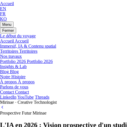
Accueil
EN
FR
KO
Menu
Fermer
Le début du voyage
Accueil
Accueil
Immersif, IA & Contenu spatial
Territoires
Territoires
Nos travaux
Portfolio 2026
Portfolio 2026
Insights & Lab
Blog
Blog
Notre Histoire
À propos
À propos
Parlons de vous
Contact
Contact
LinkedIn
YouTube
Threads
Mirinae · Creative Technologist
Prospective
Futur
Mirinae
L'IA en 2026 : Vision prospective d'un stud